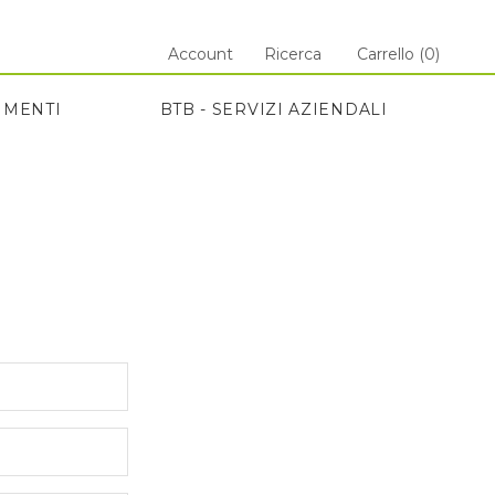
Account
Ricerca
Carrello (
0
)
IMENTI
BTB - SERVIZI AZIENDALI
IMENTI
BTB - SERVIZI AZIENDALI