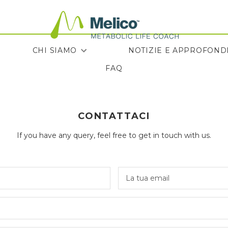
CHI SIAMO
NOTIZIE E APPROFOND
FAQ
FAQ
NOTIZIE E APPROFOND
CONTATTACI
If you have any query, feel free to get in touch with us.