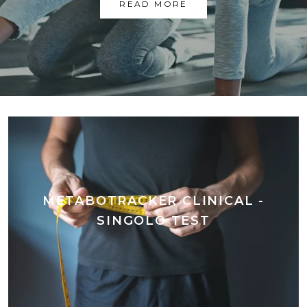
READ MORE
METABOTRACKER CLINICAL -
SINGOLO TEST