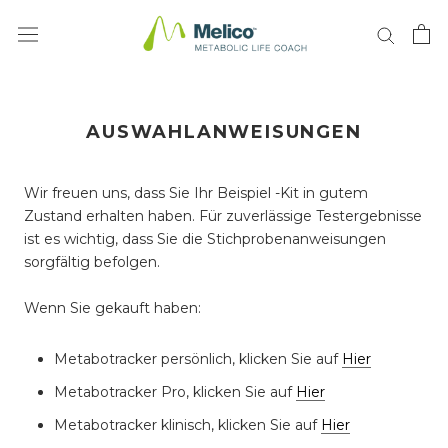
Direkt
zum
Inhalt
AUSWAHLANWEISUNGEN
Wir freuen uns, dass Sie Ihr Beispiel -Kit in gutem
Zustand erhalten haben. Für zuverlässige Testergebnisse
ist es wichtig, dass Sie die Stichprobenanweisungen
sorgfältig befolgen.
Wenn Sie gekauft haben:
Metabotracker persönlich, klicken Sie auf
Hier
Metabotracker Pro, klicken Sie auf
Hier
Metabotracker klinisch, klicken Sie auf
Hier