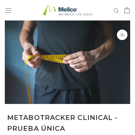
Saltar
al
contenido
METABOTRACKER CLINICAL -
PRUEBA ÚNICA