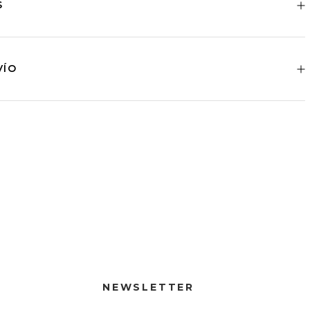
S
VÍO
NEWSLETTER