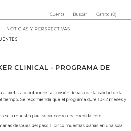
Cuenta
Buscar
Carrito (
0
)
NOTICIAS Y PERSPECTIVAS
UENTES
UENTES
NOTICIAS Y PERSPECTIVAS
ER CLINICAL - PROGRAMA DE
 dietista o nutricionista la visión de rastrear la calidad de la
 el tiempo. Se recomienda que el programa dure 10-12 meses y
una sola muestra para servir como una medida cero
nas después del paso 1, cinco muestras diarias en una sola