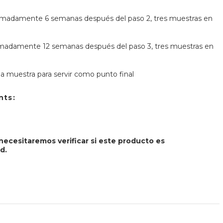
imadamente 6 semanas después del paso 2, tres muestras en
ximadamente 12 semanas después del paso 3, tres muestras en
la muestra para servir como punto final
nts:
necesitaremos verificar si este producto es
d.