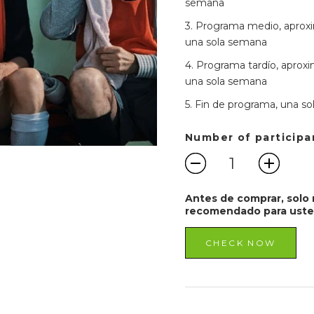
semana
3. Programa medio, aprox
una sola semana
4. Programa tardío, apro
una sola semana
5. Fin de programa, una so
Number of participa
Antes de comprar, solo 
recomendado para uste
CHECK NOW