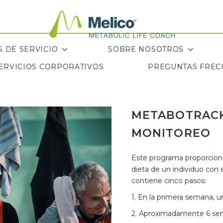
 DE SERVICIO
SOBRE NOSOTROS
SERVICIOS CORPORATIVOS
PREGUNTAS FREC
SERVICIOS CORPORATIVOS
PREGUNTAS FREC
METABOTRACK
MONITOREO
Este programa proporciona al
dieta de un individuo con
contiene cinco pasos:
1. En la primera semana, 
2. Aproximadamente 6 sema