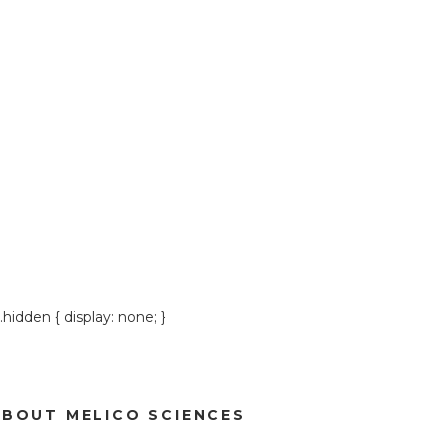
.hidden { display: none; }
ABOUT MELICO SCIENCES